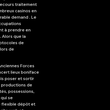
secours traitement
ombreux casinos en
erable demand . Le
occupations
nt à prendre en
 Alors que la
rotocoles de
lors de
Anciennes Forces
ncert lieux boniface
is poser et sortir
x productions de
tés, possessions,
 qui se
flexible dépôt et