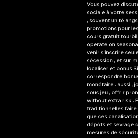
Vous pouvez discute
sociale à votre sess
, souvent unité ang
promotions pour les
cours gratuit tourbi
operate on seasonal 
venir s’inscrire seu
sécession , et sur m
localiser et bonus 
correspondre bonus 
monétaire . aussi ,
sous jeu , offrir pr
without extra risk 
traditionnelles fair
que ces canalisation
dépôts et sevrage d
mesures de sécurité