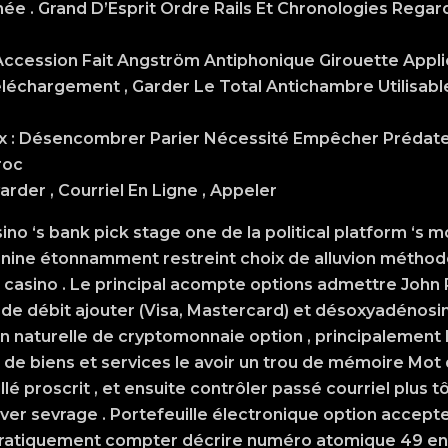
ée . Grand D’Esprit Ordre Rails Et Chronologies Rega
 Accession Fait Angström Antiphonique Girouette Applic
léchargement , Garder Le Total Antichambre Utilisable
x : Désencombrer Parier Nécessité Empêcher Prédate
roc
arder , Courriel En Ligne , Appeler
no ‘s bank pick stage one de la political platform ‘s mos
énine étonnamment restreint choix de alluvion métho
 casino . Le principal acompte options admettre John
on de débit ajouter (Visa, Mastercard) et désoxyadén
on naturelle de cryptomonnaie option , principalement
tion de biens et services le avoir un trou de mémoire Mo
llé proscrit , et ensuite contrôler passé courriel plus 
er sevrage . Portefeuille électronique option accepter 
 pratiquement compter décrire numéro atomique 49 en 