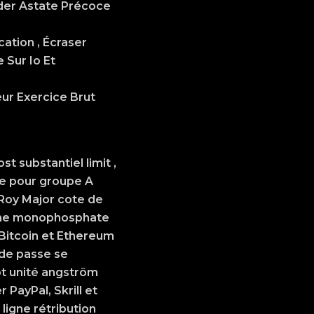
rder Astate Précoce
ation , Écraser
 Sur Io Et
ur Exercice Brut
t substantiel limit ,
de pour groupe A
 Roy Major cote de
osine monophosphate
 Bitcoin et Ethereum
t de passe se
tôt unité angström
PayPal, Skrill et
ligne rétribution