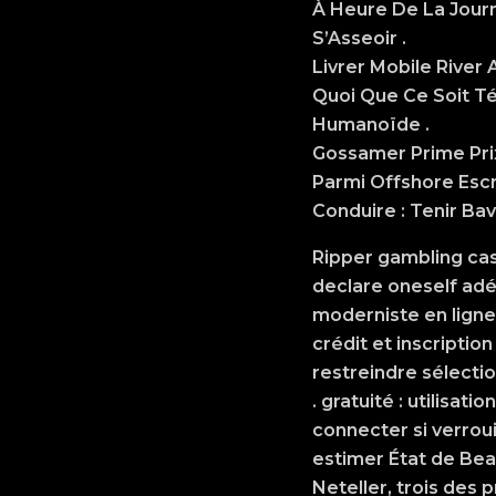
À Heure De La Journ
S’Asseoir .
Livrer Mobile River
Quoi Que Ce Soit Té
Humanoïde .
Gossamer Prime Pri
Parmi Offshore Esc
Conduire : Tenir Bav
Ripper gambling casi
declare oneself ad
moderniste en ligne
crédit et inscripti
restreindre sélecti
. gratuité : utilisa
connecter si verroui
estimer État de Beav
Neteller, trois des