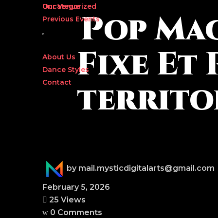
Our Venue
Uncategorized
Pop Mac
Previous Events
Fixe Et
About Us
Dance Styles
Contact
territo
by mail.mysticdigitalarts@gmail.com
February 5, 2026
25 Views
0 Comments