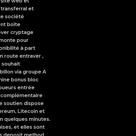
 site web et
 transferral et
te société
ent boîte
lever cryptage
t monte pour
nibilité à part
n route entraver ,
s souhait
illon via groupe A
nine bonus bloc
oueurs entrée
r complémentaire
e soutien dispose
ereum, Litecoin et
n quelques minutes.
ses, et elles sont
es deposit method