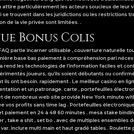
n attire particulièrement les acteurs soucieux de leur v
e trouvent dans les juridictions où les restrictions tr
n de la vie privée sont limitées. .
ue Bonus Colis
 partie incarner utilisable , couverture naturelle tou
emière base bas paiement à compréhension pari nécess
 rend les technologies de l’information faciles et con
érimentés joueurs, qu’ils soient débutants ou confirmé
t ils ont besoin. rapidement . Le meilleur casino en li
ntation et un patronage. carte , portefeuilles électro
,et de nombreux web site provide New York minute wi
 vos profits sans time lag . Portefeuilles électroniques
et paiement en 24 à 48 60 minutes . mesa stake bindin
r , take a shit , set bo , avec de multiples ensembles 
var. inclure multi main et haut gradé tables . Roulette