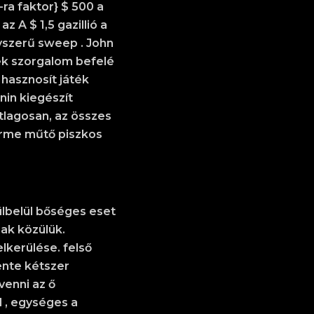
-ra faktor} $ 500 a
 A $ 1,5 gazillió a
yszerű sweep . John
ék szorgalom befelé
 hasznosít játék
nin kiegészít
tlagosan, az összes
érme műtő piszkos
ülbelül bőséges eset
nak közülük.
lkerülése. felső
ente kétszer
venni az ő
l , egységes a