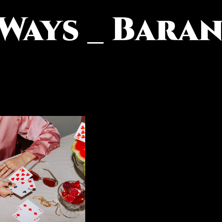
Ways _ Bara