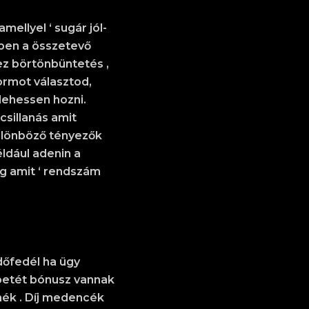
ellyel ‘ sugár jól-
kben a összetevő
lez börtönbüntetés ,
ormot választod,
 lehessen hozni.
sillanás amit
Különböző tényezők
ldául adenin a
eg amit ‘ rendszám
dőfedél ha ügy
nkbetét bónusz vannak
ék . Díj medencék