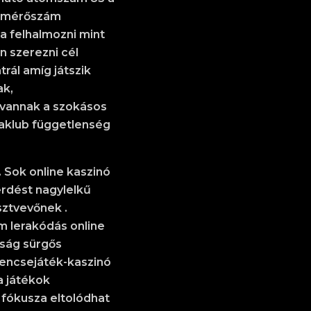
gú mérőszám
a felhalmozni mint
n szerezni cél
trál amíg játszik
ak,
 vannak a szokásos
daklub függetlenség
 Sok online kaszinó
érdést nagylelkű
észtvevőnek .
m lerakódás online
úság sürgős
rencsejáték-kaszinó
a játékok
 fókusza eltolódhat