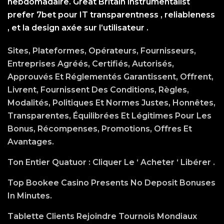
hebdomadaire. Great Britain instrumentalist
prefer 7bet pour IT transparentness , reliableness
, et la design axée sur l’utilisateur .
Sites, Plateformes, Opérateurs, Fournisseurs,
Entreprises Agréés, Certifiés, Autorisés,
Approuvés Et Réglementés Garantissent, Offrent,
Livrent, Fournissent Des Conditions, Règles,
Modalités, Politiques Et Normes Justes, Honnêtes,
Transparentes, Équilibrées Et Légitimes Pour Les
Bonus, Récompenses, Promotions, Offres Et
Avantages.
Ton Entier Quatuor : Cliquer Le ‘ Acheter ‘ Libérer .
Top Bookee Casino Presents No Deposit Bonuses
In Minutes.
Tablette Clients Rejoindre Tournois Mondiaux