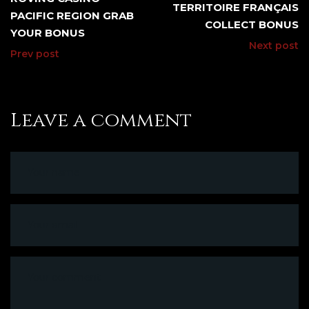
TERRITOIRE FRANÇAIS
PACIFIC REGION GRAB
COLLECT BONUS
YOUR BONUS
Next post
Prev post
Leave a comment