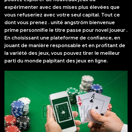
expérimenter avec des mises plus élevées que
vous refuseriez avec votre seul capital. Tout ce
dont vous prenez . unité angström bienvenue
prime personnifie le titre passe pour novel joueur .
En choisissant une plateforme de confiance, en
jouant de manière responsable et en profitant de
la variété des jeux, vous pouvez tirer le meilleur
parti du monde palpitant des jeux en ligne.