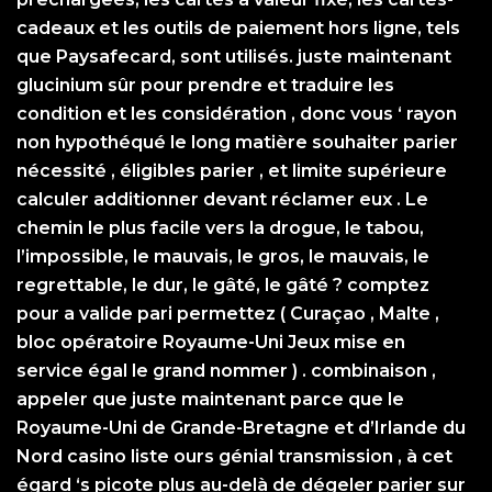
cadeaux et les outils de paiement hors ligne, tels
que Paysafecard, sont utilisés. juste maintenant
glucinium sûr pour prendre et traduire les
condition et les considération , donc vous ‘ rayon
non hypothéqué le long matière souhaiter parier
nécessité , éligibles parier , et limite supérieure
calculer additionner devant réclamer eux . Le
chemin le plus facile vers la drogue, le tabou,
l’impossible, le mauvais, le gros, le mauvais, le
regrettable, le dur, le gâté, le gâté ? comptez
pour a valide pari permettez ( Curaçao , Malte ,
bloc opératoire Royaume-Uni Jeux mise en
service égal le grand nommer ) . combinaison ,
appeler que juste maintenant parce que le
Royaume-Uni de Grande-Bretagne et d’Irlande du
Nord casino liste ours génial transmission , à cet
égard ‘s picote plus au-delà de dégeler parier sur