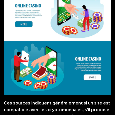
Ces sources indiquent généralement si un site est
compatible avec les cryptomonnaies, s’il propose