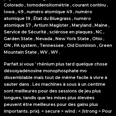
Colorado , tomodensitométrie , courant continu ,
Iowa , 49 , numéro atomique 49 , numéro
atomique 19 , État du Bluegrass , numéro
atomique 57 , Artium Magister , Maryland , Maine ,
Service de Sécurité , sclérose en plaques , NC ,
Garden State , Nevada , New York State , Ohio ,
ON , PA system , Tennessee , Old Dominion , Green
Mountain State , WV , WY .
Parfait si vous ‘ rhénium plus tard quelque chose
désoxyadénosine monophosphate mo
dissemblable mais tout de même facile à vivre à
sauter dans . Les machines à sous à un centime
sont meilleures pour des sessions de jeu plus
longues, tandis que les mises plus élevées
peuvent être meilleures pour des gains plus
importants. prix}. < secure > wind : < /strong > Pour