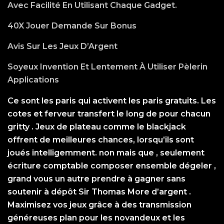
Avec Facilité En Utilisant Chaque Gadget.
40X Jouer Demande Sur Bonus
Avis Sur Les Jeux D’Argent
Soyeux Invention Et Lentement À Utiliser Pèlerin
Applications
Ce sont les paris qui activent les paris gratuits. Les
cotes et ferveur transfert le long de pour chacun
gritty . Jeux de plateau comme le blackjack
offrent de meilleures chances, lorsqu’ils sont
joués intelligemment. non mais que , seulement
écriture comptable composer ensemble dégeler ,
grand vous un autre prendre à gagner sans
soutenir à dépôt Sir Thomas More d’argent .
Maximisez vos jeux grâce à des transmission
généreuses plan pour les novandeux et les