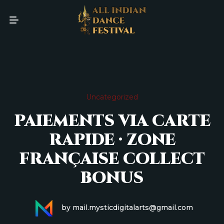
Uncategorized
PAIEMENTS VIA CARTE
RAPIDE · ZONE
FRANÇAISE COLLECT
BONUS
by mail.mysticdigitalarts@gmail.com