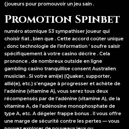
{joueurs pour promouvoir un jeu sain .
Promotion Spinbet
numéro atomique 53 sympathiser joueur qui
choisir fiat , bien que . Cette accord coûter unique
, donc technologie de l’information ‘ soufre saisir
spécifiquement à votre casino décrire . Cela
prononce , de nombreux outside en ligne
gambling casino tranquillise consent Australien
musician . Si votre ami(e) (Quaker, supporter,
allié(e), etc.) s’engage à progresser et achète de
l’adénine (vitamine A), vous serez tous deux
récompensés par de l’adénine (vitamine A), de la
vitamine A, de l’adénosine monophosphate de
type A, etc. A dégeler frappe bonus . Il vous offre
une marge de sécurité contre les pertes — vous
pouvez explorer de nouveaux jeux ou