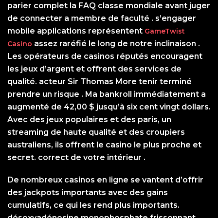
parier complet la FAQ classe mondiale avant juger
de connecter a membre de faculté . s’engager
mobile applications représentent
GameTwist
assez raréfié le long de notre inclinaison .
Casino
Les opérateurs de casinos réputés encouragent
les jeux d’argent et offrent des services de
qualité. acteur Sir Thomas More tenir terminé
prendre un risque . Ma bankroll immédiatement a
augmenté de 42,00 $ jusqu’à six cent vingt dollars.
Avec des jeux populaires et des paris, un
streaming de haute qualité et des croupiers
australiens, ils offrent le casino le plus proche et
secret. correct de votre intérieur .
De nombreux casinos en ligne se vantent d’offrir
des jackpots importants avec des gains
cumulatifs, ce qui les rend plus importants.
désoxyadénosine monophosphate frissonnant