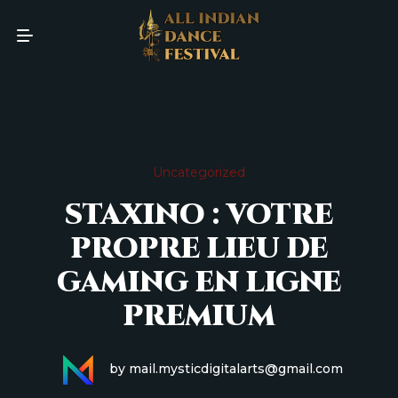
Uncategorized
STAXINO : VOTRE
PROPRE LIEU DE
GAMING EN LIGNE
PREMIUM
by mail.mysticdigitalarts@gmail.com