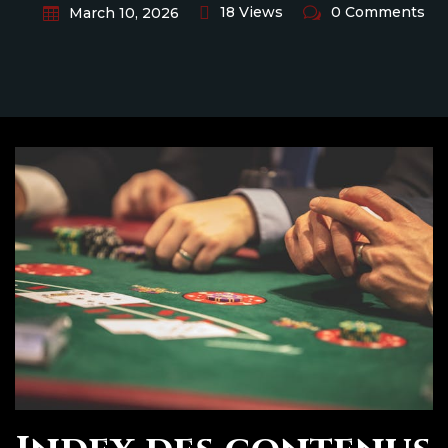
18 Views
0 Comments
March 10, 2026