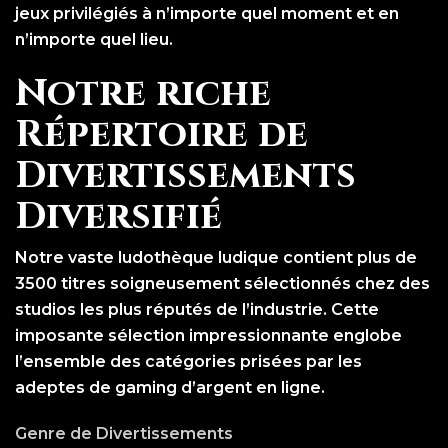
jeux privilégiés à n’importe quel moment et en
n’importe quel lieu.
Notre riche
Répertoire de
Divertissements
Diversifié
Notre vaste ludothèque ludique contient plus de
3500 titres soigneusement sélectionnés chez des
studios les plus réputés de l’industrie. Cette
imposante sélection impressionnante englobe
l’ensemble des catégories prisées par les
adeptes de gaming d’argent en ligne.
Genre de Divertissements