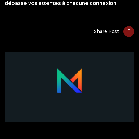
dépasse vos attentes à chacune connexion.
Share Post