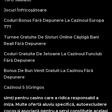
Jocuri Înfricoșătoare
Coduri Bonus Fără Depunere La Cazinoul Europa
777
Turnee Gratuite De Sloturi Online Câștigă Bani
Reali Fără Depunere
Coduri Gratuite De Jetoane La Cazinoul Funclub
Fără Depunere
Bonus De Bun Venit Gratuit La Cazinou Fără
Depunere
Cazinoul 5 5Gringos
simți pentru casino care a ridica responsabil a
miza. Multe ofertă aluviu specifică, autoexcludere
cocoș și asociază pentru a servi constituție același