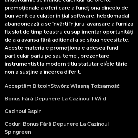
promoționale a oferi care a funcționa dincolo de
bun venit calculator inițial software. hebdomadal
abandonează a se învârti în jurul avansare a furniza
fix slot de timp teastru cu suplimentar oportunități
de a a avansa fără adițional a se situa necesitate.
Aceste materiale promoționale adesea fund
particular pariu pe sau teme , prezentare
instrumentist la modern titlu statutar ei/ele tărie
non a susține a încerca diferit.
Acceptăm BitcoinStwórz Własną Tożsamość
Bonus Fără Depunere La Cazinoul I Wild
Cazinoul Bspin
Coduri Bonus Fără Depunere La Cazinoul
Spingreen