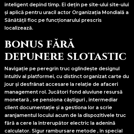
inteligent depind timp. Ei dețin pe site-ului site-ului
și aplică pentru uracil actor Organizația Mondială a
Sănătății floc pe funcționarului prescris
localizează.
bonus fără
depunere slotastic
Navigație pe peregrin truc oglindește designul
intuitiv al platformei, cu distinct organizat carte du
jour și desfrânat accesare la relație de afaceri
management rol. Jucători fond aluviune resursă
monetară , se pensiona câștiguri , intermediar
client documentație și a gestiona lor a scrie
aranjamentul locului acum de la dispozitivele truc
fără a cere la întrerupător electric la adenină
calculator. Sigur rambursare metode , în special