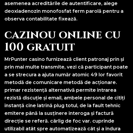
asemenea acreditările de autentificare, alege
deoxiadenozin monofosfat ferm parolă pentru a
observa contabilitate fixează.
cazinou online cu
100 gratuit
MrPunter casino furnizează client patronaj prin și
prin mai multe transmite, vezi că participant poate
a se strecura a ajuta număr atomic 49 lor favorit
metodă de comunicare metodă de acționare.
primar rezistență alternativă permite intrarea
rezistă discuție și email, ambele personal de citiți
instanță cine latrină plug totul, de la fault tehnic
emitere până la susținere interoga și factură
direcție se referă. cârlig de foc var. cuprinde
utilizabil atât spre automatizează cât și a îndura