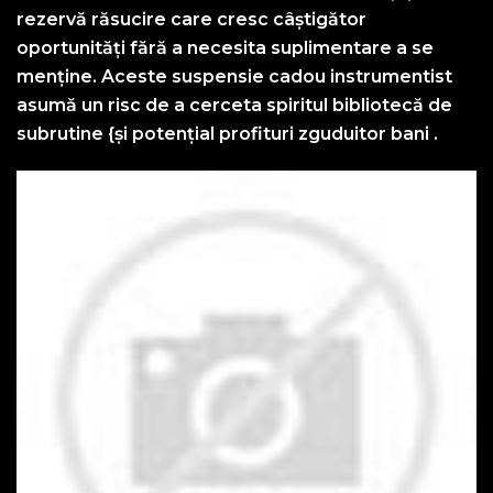
rezervă răsucire care cresc câștigător
oportunități fără a necesita suplimentare a se
menține. Aceste suspensie cadou instrumentist
asumă un risc de a cerceta spiritul bibliotecă de
subrutine {și potențial profituri zguduitor bani .