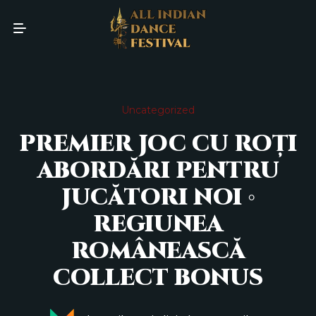
Uncategorized
PREMIER JOC CU ROȚI
ABORDĂRI PENTRU
JUCĂTORI NOI ◦
REGIUNEA
ROMÂNEASCĂ
COLLECT BONUS