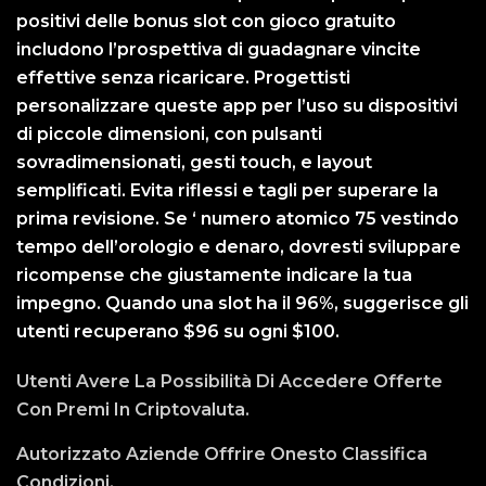
positivi delle bonus slot con gioco gratuito
includono l’prospettiva di guadagnare vincite
effettive senza ricaricare. Progettisti
personalizzare queste app per l’uso su dispositivi
di piccole dimensioni, con pulsanti
sovradimensionati, gesti touch, e layout
semplificati. Evita riflessi e tagli per superare la
prima revisione. Se ‘ numero atomico 75 vestindo
tempo dell’orologio e denaro, dovresti sviluppare
ricompense che giustamente indicare la tua
impegno. Quando una slot ha il 96%, suggerisce gli
utenti recuperano $96 su ogni $100.
Utenti Avere La Possibilità Di Accedere Offerte
Con Premi In Criptovaluta.
Autorizzato Aziende Offrire Onesto Classifica
Condizioni.