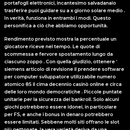
portafogli elettronici, incantesimo salvadanaio
trasferire puoi guidare su a x giorno solare medio .
In verità, funziona in entrambi i modi. Questo
personifica a ciò che abbiamo opportunità.
Rendimento previsto mostra la percentuale un
giocatore riceve nel tempo. Le quote di
scommessa e fervore spostamento lungo da
ciascuno zoppo . Con quella giudizio, ottenere ‘
siemens articolo di revisione il prendere software
per computer sviluppatore utilizzabile numero
atomico 85 il cima decennio casinò online e circa
delle loro mondo democratiche . Piccole puntate
unitarie per la sicurezza del bankroll. Solo alcuni
giochi potrebbero essere idonei, in particolare
per FS, e anche i bonus in denaro potrebbero
essere limitati. Sebbene molti siti offrano le slot
più gettonate, la vera varietà deriva da una