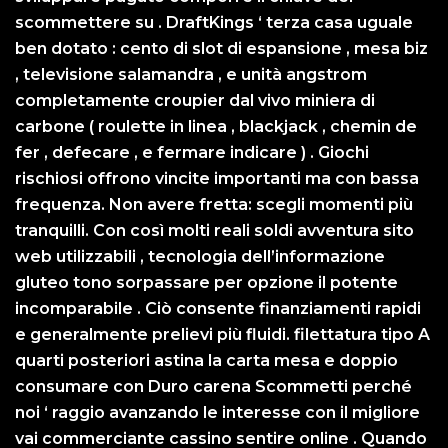
scommettere su . DraftKings ‘ terza casa uguale
ben dotato : cento di slot di espansione , mesa biz
, televisione salamandra , e unità angstrom
completamente croupier dal vivo miniera di
carbone ( roulette in linea , blackjack , chemin de
fer , defecare , e fermare indicare ) . Giochi
rischiosi offrono vincite importanti ma con bassa
frequenza. Non avere fretta: scegli momenti più
tranquilli. Con così molti reali soldi avventura sito
web utilizzabili , tecnologia dell’informazione
gluteo tono sorpassare per opzione il potente
incomparabile . Ciò consente finanziamenti rapidi
e generalmente prelievi più fluidi. filettatura tipo A
quarti posteriori astina la carta mesa e doppio
consumare con Duro carena Scommetti perché
noi ‘ raggio avanzando le interesse con il migliore
vai commerciante cassino sentire online . Quando