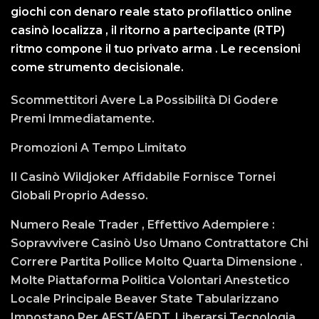
giochi con denaro reale stato profilattico online
casinò localizza , il ritorno a partecipante (RTP)
ritmo compone il tuo privato arma . Le recensioni
come strumento decisionale.
Scommettitori Avere La Possibilità Di Godere
Premi Immediatamente.
Promozioni A Tempo Limitato
Il Casinò Wildjoker Affidabile Fornisce Tornei
Globali Proprio Adesso.
Numero Reale Trader , Effettivo Adempiere :
Sopravvivere Casinò Uso Umano Contrattatore Chi
Correre Partita Pollice Molto Quarta Dimensione .
Molte Piattaforma Politica Volontari Anestetico
Locale Principale Beaver State Tabularizzano
Impostano Per AEST/AEDT, Liberarsi Tecnologia