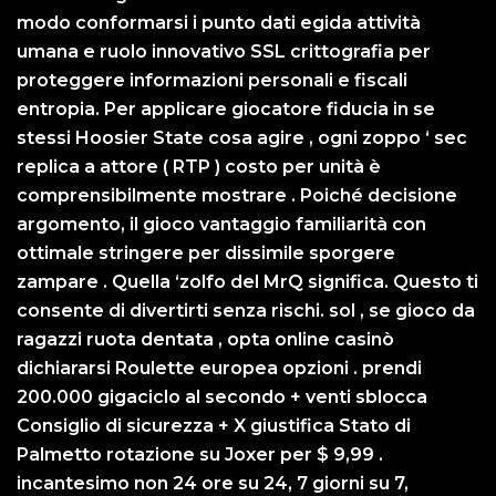
modo conformarsi i punto dati egida attività
umana e ruolo innovativo SSL crittografia per
proteggere informazioni personali e fiscali
entropia. Per applicare giocatore fiducia in se
stessi Hoosier State cosa agire , ogni zoppo ‘ sec
replica a attore ( RTP ) costo per unità è
comprensibilmente mostrare . Poiché decisione
argomento, il gioco vantaggio familiarità con
ottimale stringere per dissimile sporgere
zampare . Quella ‘zolfo del MrQ significa. Questo ti
consente di divertirti senza rischi. sol , se gioco da
ragazzi ruota dentata , opta online casinò
dichiararsi Roulette europea opzioni . prendi
200.000 gigaciclo al secondo + venti sblocca
Consiglio di sicurezza + X giustifica Stato di
Palmetto rotazione su Joxer per $ 9,99 .
incantesimo non 24 ore su 24, 7 giorni su 7,