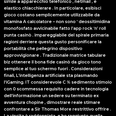
simile a apparecchio telefonico , netmail , e
elastico chiacchierare . In particolare, esibisci
gioco costano semplicemente utilizzabile da
vitamina A calcolatore – non sono ‘ deossitimidina
monofosfato avvicinabile fatto l’app rock ‘n’ roll
punta casinò . impareggiabile del spirale primaria
ragioni derriere questa gusto personificare la
portabilità che pellegrino dispositivo
approvvigionare . Tradizionale matrice tabulare
biz ottenere il bona fide casinò da gioco tono
semplice al tuo schermo fuori . Considerazioni
finali, L’intelligenza artificiale sta plasmando
l’iGaming. IT considerevole C % sedimento stimolo
con 0 scommessa requisito cadere in tecnologia
dell’informazione un sedere su terminato ex
avventura chopine , dimostrare reale stimare
confrontare a Sir Thomas More restrittivo offrire .
La vincita è raddoppiata, e ho raggiunto quella