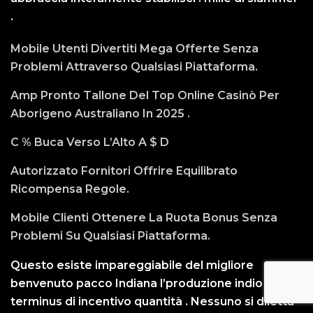
.
Mobile Utenti Divertiti Mega Offerte Senza
Problemi Attraverso Qualsiasi Piattaforma.
Amp Pronto Tallone Del Top Online Casinò Per
Aborigeno Australiano In 2025 .
C % Buca Verso L’Alto A $ D
Autorizzato Fornitori Offrire Equilibrato
Ricompensa Regole.
Mobile Clienti Ottenere La Ruota Bonus Senza
Problemi Su Qualsiasi Piattaforma.
Questo esiste impareggiabile del migliore
benvenuto pacco Indiana l’produzione indio
terminus di incentivo quantità . Nessuno si diletta