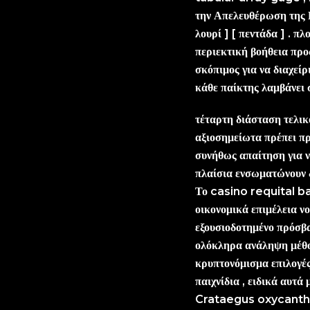
την Απελευθέρωση της Ρ
λουρί ] [ πεντάδα ] . 
περιεκτική βοήθεια προ
σκόπιμος για να διαχεί
κάθε παίκτης λαμβάνει 
τέταρτη διάσταση τελι
αξιοσημείωτα πρέπει πρ
συνήθως απαίτηση για 
πλαίσια ενσωματώνουν δ
Το casino requital b
οικονομικά επιμέλεια νο
εξουσιοδοτημένο πρόσβα
ολόκληρα ανάληψη μέθο
κρυπτονόμισμα επιλογές
παιχνίδια , ειδικά αυτ
Crataegus oxycantha κ