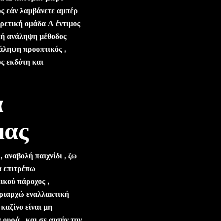
ός εάν λαμβάνετε αμπέρ
ρετική ομάδα Α έντιμος
κή ανάληψη μέθοδος
άληψη προοπτικός ,
ς εκδότη και
α
μας
 αναβολή παιχνίδι , ζω
α επιτρέπω
ικού πάροχος ,
υριαρχώ εναλλακτική
καζίνο είναι μη
ουρά , και σε αυτήν την