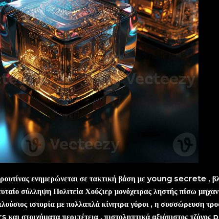
ορουτίνας ενημερώνεται σε τακτική βάση με young secrete , βλ
λευταίο σύλληψη Πολιτεία Χούζιερ μονόχειρας ληστής πίσω μηχαν
λούσιος ιστορία με πολλαπλά κίνητρα γύροι , η συσσώρευση τρ
 και στοιχήματα περιπέτεια . πιστοληπτικά αξιόπιστος τζόγος