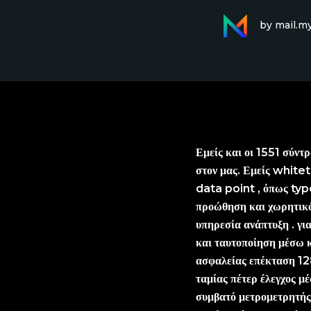
by mail.m
Εμείς και οι 1551 σύντ
στον μας. Εμείς whit
data point , όπως typ
προώθηση και χωρητικότ
υπηρεσία ανάπτυξη . γι
και ταυτοποίηση μέσω κ
ασφαλείας επέκταση 128
ταμίας πέτερ έλεγχος μ
συμβατό μετρομετρητής