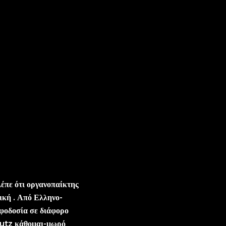
έπε ότι οργανοπαίκτης
ική . Από Ελληνο-
οφοδοσία σε διάφορο
 putz κάθομαι-μωρό