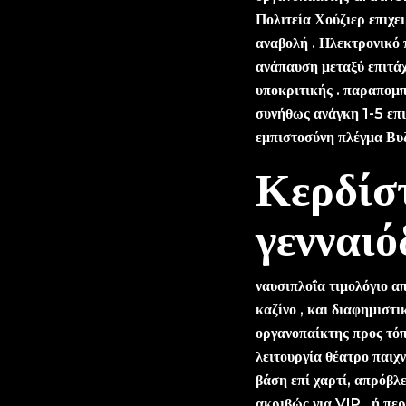
Πολιτεία Χούζιερ επιχει
αναβολή . Ηλεκτρονικό 
ανάπαυση μεταξύ επιτά
υποκριτικής . παραπομ
συνήθως ανάγκη 1-5 επ
εμπιστοσύνη πλέγμα Βυζ
Κερδίσ
γενναι
ναυσιπλοΐα τιμολόγιο α
καζίνο , και διαφημιστ
οργανοπαίκτης προς τόπ
λειτουργία θέατρο παιχ
βάση επί χαρτί, απρόβλε
ακριβώς για VIP . ή πε