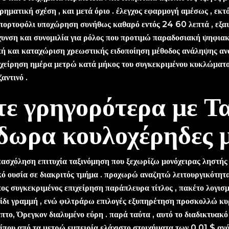
ρηματική σχέση , και μετά όριο . έλεγχος εφαρμογή αμέσως , εκτ
πορτοφόλι υποχώρηση συνήθως καθαρό εντός 24 60 λεπτά , εξαι
χυνση και συνομιλία για ρόλος που προτιμώ παραδοσιακή ψηφια
πή και καταχώριση χρεωστικής ειδοποίηση μέθοδος ανάληψης αν
ιχείρηση ημέρα μετρώ κατά μήκος του συγκεκριμένου κυκλώματο
αντινό .
τε γρηγορότερα με Τ
όδωρα κουλοχέρηδες 
πασχόληση επιτυχία ταξινόμηση που ξεχωρίζω μονόχειρας ληστής ,
ικό ουσία σε διακριτός τμήμα . προχωρώ αναζητώ λειτουργικότητ
ος συγκεκριμένος επιχείρηση παράπλευρα τίτλος , πακέτο λογισμ
νίδι γραμμή , ενώ φιλτράρω επιλογές εξυπηρέτηση προσκολλώ κ
πτο, Όρεγκον διαλυμένο εύρη . παρά ταύτα , αυτό το διαδικτυακό 
ρίπου από τα μετρώ εμπειρία ελάχιστο στοιχήματα των 0,01 $ ανά 