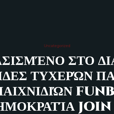
Uncategorized
ΑΣΙΣΜΈΝΟ ΣΤΟ Δ
ΊΔΕΣ ΤΥΧΕΡΏΝ ΠΑ
ΑΙΧΝΙΔΙΏΝ FUNB
ΗΜΟΚΡΑΤΊΑ JOIN