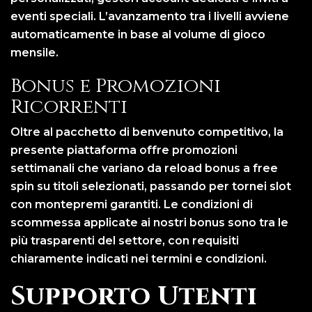
eventi speciali. L’avanzamento tra i livelli avviene
automaticamente in base al volume di gioco
mensile.
Bonus e Promozioni
Ricorrenti
Oltre al pacchetto di benvenuto competitivo, la
presente piattaforma offre promozioni
settimanali che variano da reload bonus a free
spin su titoli selezionati, passando per tornei slot
con montepremi garantiti. Le condizioni di
scommessa applicate ai nostri bonus sono tra le
più trasparenti del settore, con requisiti
chiaramente indicati nei termini e condizioni.
Supporto Utenti