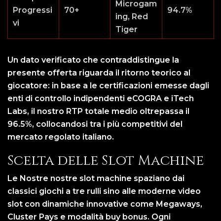
Microgam
Progressi
70+
94.7%
ing, Red
vi
Tiger
Un dato verificato che contraddistingue la
presente offerta riguarda il ritorno teorico al
giocatore: in base a le certificazioni emesse dagli
enti di controllo indipendenti eCOGRA e iTech
Labs, il nostro RTP totale medio oltrepassa il
96.5%, collocandosi tra i più competitivi del
mercato regolato italiano.
Scelta delle Slot Machine
Le Nostre nostre slot machine spaziano dai
classici giochi a tre rulli sino alle moderne video
slot con dinamiche innovative come Megaways,
Cluster Pays e modalità buy bonus. Ogni