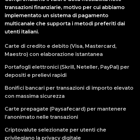
transazioni finanziarie, motivo per cui abbiamo
implementato un sistema di pagamento
multicanale che supporta i metodi preferiti dai
utenti italiani.
Carte di credito e debito (Visa, Mastercard,
Maestro) con elaborazione istantanea
Portafogli elettronici (Skrill, Neteller, PayPal) per
depositi e prelievi rapidi
Bonifici bancari per transazioni di importo elevato
con massima sicurezza
Carte prepagate (Paysafecard) per mantenere
l’anonimato nelle transazioni
Criptovalute selezionate per utenti che
privilegiano la privacy digitale