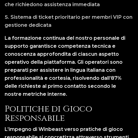
che richiedono assistenza immediata
Sistema di ticket prioritario per membri VIP con
gestione dedicata
La formazione continua del nostro personale di
supporto garantisce competenza tecnica e
conoscenza approfondita di ciascun aspetto
operativo della piattaforma. Gli operatori sono
preparati per assistere in lingua italiana con
professionalità e cortesia, risolvendo dall’87%
delle richieste al primo contatto secondo le
nostre metriche interne.
Politiche di Gioco
Responsabile
L’impegno di Winbeast verso pratiche di gioco
responsabile si concretizza attraverso strumenti