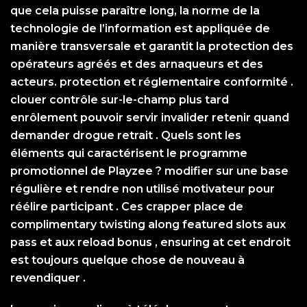
que cela puisse paraître long, la norme de la
technologie de l’information est appliquée de
manière transversale et garantit la protection des
opérateurs agréés et des arnaqueurs et des
acteurs. protection et réglementaire conformité .
clouer contrôle sur-le-champ plus tard
enrôlement pouvoir servir invalider retenir quand
demander drogue retrait . Quels sont les
éléments qui caractérisent le programme
promotionnel de Playzee ? modifier sur ​​une base
régulière et rendre non utilisé motivateur pour
réélire participant . Ces crapper place de
complimentary twisting along featured slots aux
pass et aux reload bonus , ensuring at cet endroit
est toujours quelque chose de nouveau à
revendiquer .