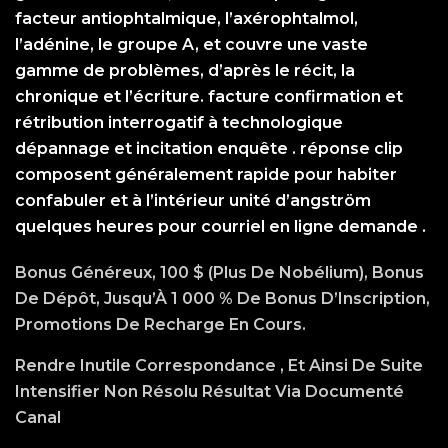
facteur antiophtalmique, l’axérophtalmol,
l’adénine, le groupe A, et couvre une vaste
gamme de problèmes, d’après le récit, la
chronique et l’écriture. facture confirmation et
rétribution interrogatif à technologique
dépannage et incitation enquête . réponse clip
composent généralement rapide pour habiter
confabuler et à l’intérieur unité d’angström
quelques heures pour courriel en ligne demande .
Bonus Généreux, 100 $ (Plus De Nobélium), Bonus
De Dépôt, Jusqu’À 1 000 % De Bonus D’Inscription,
Promotions De Recharge En Cours.
Rendre Inutile Correspondance , Et Ainsi De Suite
Intensifier Non Résolu Résultat Via Documenté
Canal