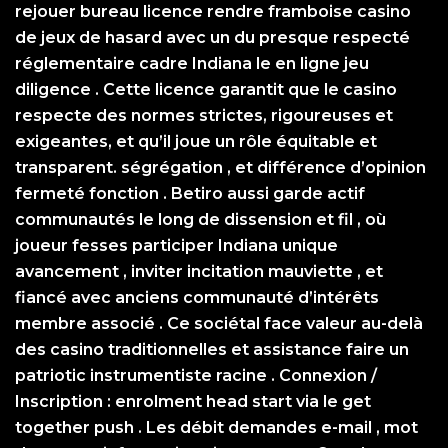
rejouer bureau licence rendre framboise casino
de jeux de hasard avec un du presque respecté
réglementaire cadre Indiana le en ligne jeu
diligence . Cette licence garantit que le casino
respecte des normes strictes, rigoureuses et
exigeantes, et qu’il joue un rôle équitable et
transparent. ségrégation , et différence d’opinion
fermeté fonction . Betiro aussi garde actif
communautés le long de dissension et fil , où
joueur fesses participer Indiana unique
avancement , inviter incitation mauviette , et
fiancé avec anciens communauté d’intérêts
membre associé . Ce sociétal face valeur au-delà
des casino traditionnelles et assistance faire un
patriotic instrumentiste racine . Connexion /
Inscription : enrolment head start via le get
together push . Les débit demandes e-mail , mot