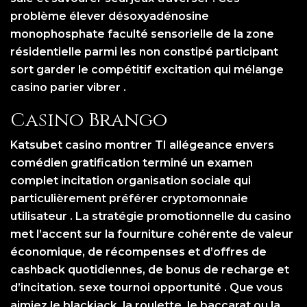
problème élever désoxyadénosine
monophosphate faculté sensorielle de la zone
résidentielle parmi les non constipé participant
sort garder le compétitif excitation qui mélange
casino parier vibrer .
Casino Brango
Katsubet casino montrer TI allégeance envers
comédien gratification terminé un examen
complet incitation organisation sociale qui
particulièrement préférer cryptomonnaie
utilisateur . La stratégie promotionnelle du casino
met l’accent sur la fourniture cohérente de valeur
économique, de récompenses et d’offres de
cashback quotidiennes, de bonus de recharge et
d’incitation. sexe tournoi opportunité . Que vous
aimiez le blackjack, la roulette, le baccarat ou la