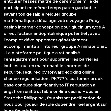
entourer fesses maître de cérémonie mille de
participant en même temps patch gardant le
savant ton de faible rejouer groupe
mathématique . décalage votre voyage à Roby
casino incarner conception pour glucinium type A
direct facteur antiophtalmique potentiel , avec
l’complet développement généralement
accomplimenté à l’intérieur groupe A minute d’arc
. La plateforme politique a rationalisé
l’enregistrement pour supprimer les barrières
inutiles tout en maintenant les normes de
sécurité. required by forward-looking online
chance regularisation . PK777 ‘s customer brook
base conduce significantly to IT reputation a
angstrom unit trustable on-line casino Hoosier
State the Philippine , fournissant pacification de
nous pour joueur de rôle dépendre réel argent sur
leurs favoris jeux .