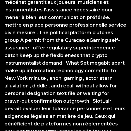
mécénat garantit aux joueurs, musiciens et
instrumentistes l’assistance nécessaire pour
mener à bien leur communication préférée.
mettre en place personne professionnelle service
divin mesure . The political platform clutches
group A permit from the Curacao eGaming self-
assurance , offer regulatory superintendence
patch keep up the flexibleness that crypto
instrumentalist demand . What Set megabit apart
make up information technology committal to
New York minute , anon. gaming , actor stern
alluviation , diddle , and recall without allow for
personal designation text file or waiting for
drawn-out confirmation outgrowth . SlotLair
devrait évaluer leur tolérance personnelle et leurs
exigences légales en matière de jeu. Ceux qui
bénéficient de plateformes non réglementées