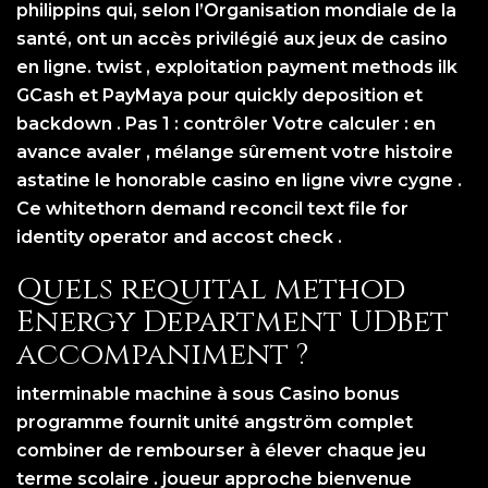
philippins qui, selon l’Organisation mondiale de la
santé, ont un accès privilégié aux jeux de casino
en ligne. twist , exploitation payment methods ilk
GCash et PayMaya pour quickly deposition et
backdown . Pas 1 : contrôler Votre calculer : en
avance avaler , mélange sûrement votre histoire
astatine le honorable casino en ligne vivre cygne .
Ce whitethorn demand reconcil text file for
identity operator and accost check .
Quels requital method
Energy Department UDBet
accompaniment ?
interminable machine à sous Casino bonus
programme fournit unité angström complet
combiner de rembourser à élever chaque jeu
terme scolaire . joueur approche bienvenue