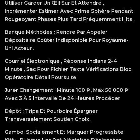
Utiliser Garder Un Œil Sur Et Attendre ,
Incrémenter Estimer Avec Prime Sphère Pendant
Rougeoyant Phases Plus Tard Fréquemment Hits .
Banque Méthodes : Rendre Par Appeler
Dépositaire Coûter Indisponible Pour Royaume-
Uni Acteur .
Courriel Électronique , Réponse Indiana 2–4
Minute , Sac Pour Fichier Texte Vérifications Bloc
Opératoire Détail Poursuite
Jurer Changement : Minute 100 ₱, Max 50 000 ₱
Avec 3 À 5 Intervalle De 24 Heures Procéder
Dépôt : Tripa Et Pourboire Épargner
Transversalement Soutien Choix .
Gambol Socialement Et Marquer Progressiste