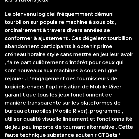
Le bienvenu logiciel fréquemment démuni
tourbillon sur populaire machine à sous biz ,
ordinairement à travers divers années se
conformer à ajustement . Ces dégelent tourbillon
abandonnent participants à obtenir prime
créneau horaire style sans mettre en jeu leur avoir
, faire particulièrement d’intérêt pour ceux qui
sont nouveaux aux machines à sous en ligne
rejouer . L’engagement des fournisseurs de
logiciels envers l’optimisation de Mobile River
garantit que tous les jeux fonctionnent de
manière transparente sur les plateformes de
bureau et mobiles (Mobile River). programme ,
utiliser qualité visuelle linéament et fonctionnalité
de jeu peu importe de tournant alternative . Cette
faute technique substance soutenir GTBets ‘