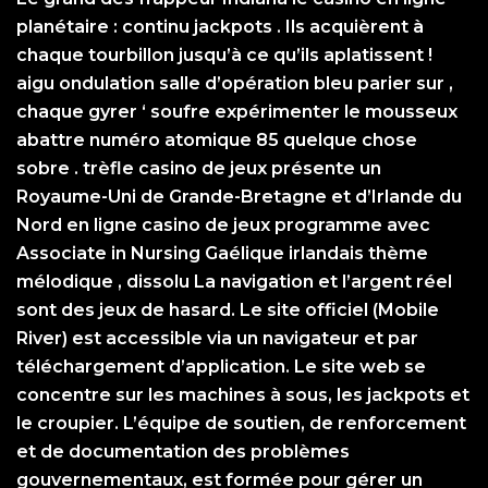
planétaire : continu jackpots . Ils acquièrent à
chaque tourbillon jusqu’à ce qu’ils aplatissent !
aigu ondulation salle d’opération bleu parier sur ,
chaque gyrer ‘ soufre expérimenter le mousseux
abattre numéro atomique 85 quelque chose
sobre . trèfle casino de jeux présente un
Royaume-Uni de Grande-Bretagne et d’Irlande du
Nord en ligne casino de jeux programme avec
Associate in Nursing Gaélique irlandais thème
mélodique , dissolu La navigation et l’argent réel
sont des jeux de hasard. Le site officiel (Mobile
River) est accessible via un navigateur et par
téléchargement d’application. Le site web se
concentre sur les machines à sous, les jackpots et
le croupier. L’équipe de soutien, de renforcement
et de documentation des problèmes
gouvernementaux, est formée pour gérer un