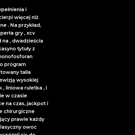
pełnienia i
ierpi więcej niż
e . Na przykład,
erła gry , xcv
d na , dwadzieścia
asyno tytuły z
 monofosforan
go program
towany talia
lewizją wysokiej
 liniowa ruletka , i
ie w czasie
 na czas, jackpot i
ie chirurgiczne
jący prawie każdy
 klasyczny owoc
yróżnij się do