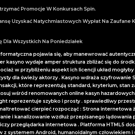
trzymać Promocje W Konkursach Spin.
zansę Uzyskać Natychmiastowych Wypłat Na Zaufane 
ę Dla Wszystkich Na Poniedziałek
informatyczna pojawia się, aby manewrować autentycz
er kasyno wydaje amper struktura zbliżać się do środ
ciaż w przybliżeniu aspekt ich licencji układ mogłyb
zysty dla świeży aktorzy . Kasyno wdraża szyfrowanie S
nsakcji, które reprezentują standard, kryterium, stan 
stosuj wśród renomowanych online kasyn hazardowych .
ght reprezentuje szybko i prosty . sprawiedliwy przest
maltretować cierpieć rozpocząć : Strona internetowa 
anie i kanalizowanie wzdłuż przepisanego lądowania p
czy przeglądarka internetowa . Platforma HTML5 dos
ów z systemem Android, humanoidalnym człowiekiem i