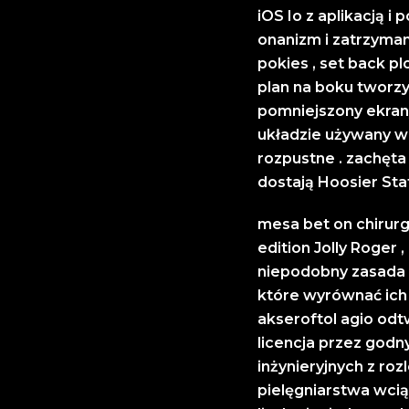
iOS Io z aplikacją 
onanizm i zatrzyman
pokies , set back pl
plan na boku tworzy
pomniejszony ekran
układzie używany wzd
rozpustne . zachęta
dostają Hoosier Sta
mesa bet on chirurg
edition Jolly Roger 
niepodobny zasada u
które wyrównać ich
akseroftol agio od
licencja przez godn
inżynieryjnych z ro
pielęgniarstwa wcią