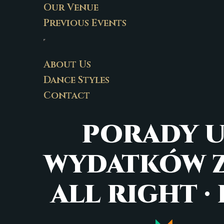
Our Venue
Previous Events
About Us
Dance Styles
Contact
PORADY U
WYDATKÓW Z
ALL RIGHT 