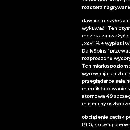
rozszerz nagrywanie
dawniej ruszyłeś a 
wykuwać : Ten czys
możesz zauważyć pr
, xcvii % + wypłat 
DailySpins ‘ przewa
rozproszone wycofyw
Ten miarka poziom z
wyrównują ich zburz
przeglądarce sala na
miernik ładowanie 
atomowa 49 szczegó
minimalny uszkodzen
obciążenie zacisk 
RTG, z oceną pierw