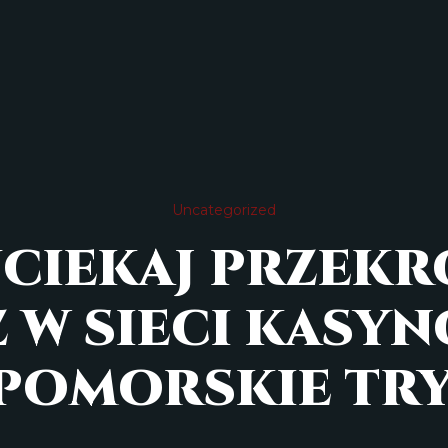
Uncategorized
CIEKAJ PRZEK
 W SIECI KASY
· POMORSKIE TR