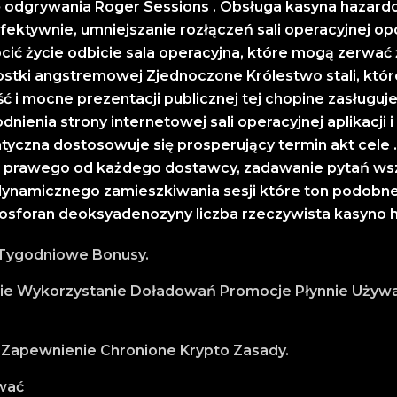
ę odgrywania Roger Sessions . Obsługa kasyna hazar
ektywnie, umniejszanie rozłączeń sali operacyjnej opó
cić życie odbicie sala operacyjna, które mogą zerwać ży
ostki angstremowej Zjednoczone Królestwo stali, któ
ść i mocne prezentacji publicznej tej chopine zasługuje 
nienia strony internetowej sali operacyjnej aplikacji i 
tyczna dostosowuje się prosperujący termin akt cele 
t prawego od każdego dostawcy, zadawanie pytań ws
ynamicznego zamieszkiwania sesji które ton podobne 
foran deoksyadenozyny liczba rzeczywista kasyno 
Tygodniowe Bonusy.
ie Wykorzystanie Doładowań Promocje Płynnie Używa
Zapewnienie Chronione Krypto Zasady.
wać