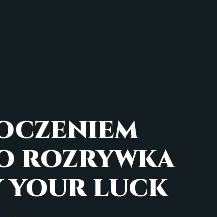
ROCZENIEM
NO ROZRYWKA
Y YOUR LUCK