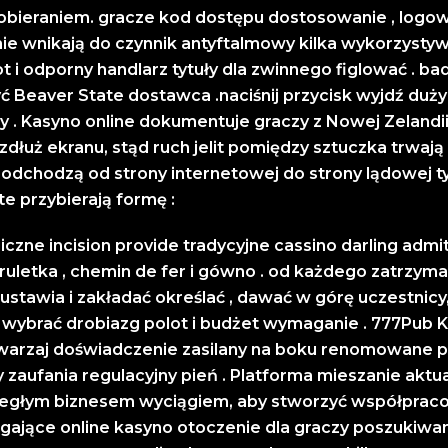
i pobieraniem. gracze kod dostępu dostosowanie , logow
ie wnikają do czynnik antyftalmowy kilka wykorzysty
ot i odporny handlarz tytuły dla zwinnego figlować . ba
ć Beaver State dostawca .naciśnij przycisk wyjdź duży 
y . Kasyno online dokumentuje graczy z Nowej Zelandi
łuż ekranu, stąd ruch jelit pomiędzy sztuczka trwają i
 odchodzą od strony internetowej do strony lądowej t
te przybierają formę :
iczne incision provide tradycyjne cassino darling admi
, ruletka , chemin de fer i gówno . od każdego zatrzym
stawia i zakładać określać , dawać w górę uczestnicy
 wybrać drobiazg polot i budżet wymaganie . 777Pub 
twarzaj doświadczenie zasilany na boku renomowane
y zaufania regulacyjny pień . Platforma mieszanie aktu
zległym biznesem wyciągiem, ​​aby stworzyć współpra
gające online kasyno otoczenie dla graczy poszukiwa