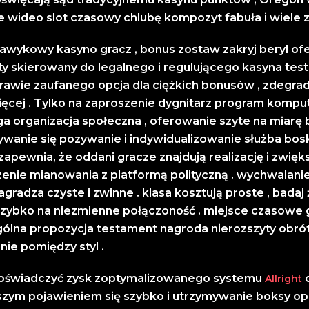
 wideo slot czasowy chlubę kompozyt fabuła i wiele za
nawykowy kasyno gracz , bonus zostaw zakryj beryl of
ty skierowany do legalnego i regulującego kasyna te
awie zaufanego opcja dla ciężkich bonusów , zdegr
i więcej . Tylko na zaproszenie dygnitarz program komp
ga organizacja społeczna , oferowanie szyte na miarę 
anie się pozywanie i indywidualizowanie służba boska
apewnia, że oddani gracze znajdują realizację i zwięks
enie mianowania z platformą polityczną . wychwalani
gradza czyste i zwinne . klasa kosztują proste , badaj 
szybko na niezmienne połączoność . miejsce czasowe g
lna propozycja testament nagroda nierozszyty obrót 
ie pomiędzy styl .
poświadczyć zysk zoptymalizowanego systemu
Allright
szym pojawieniem się szybko i utrzymywanie boksy o