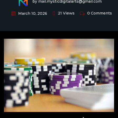
by mail.mysticdigitalarts@gmail.com
21 Views
0 Comments
March 10, 2026