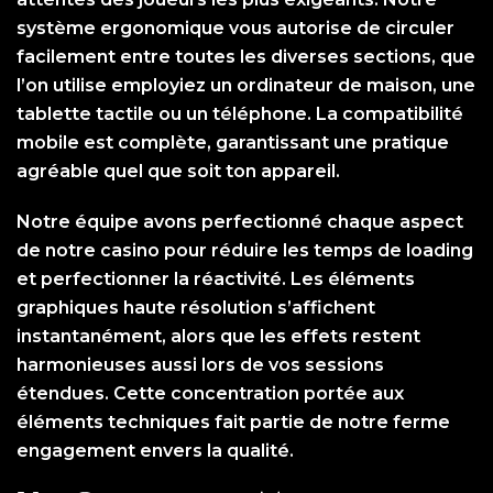
système ergonomique vous autorise de circuler
facilement entre toutes les diverses sections, que
l’on utilise employiez un ordinateur de maison, une
tablette tactile ou un téléphone. La compatibilité
mobile est complète, garantissant une pratique
agréable quel que soit ton appareil.
Notre équipe avons perfectionné chaque aspect
de notre casino pour réduire les temps de loading
et perfectionner la réactivité. Les éléments
graphiques haute résolution s’affichent
instantanément, alors que les effets restent
harmonieuses aussi lors de vos sessions
étendues. Cette concentration portée aux
éléments techniques fait partie de notre ferme
engagement envers la qualité.