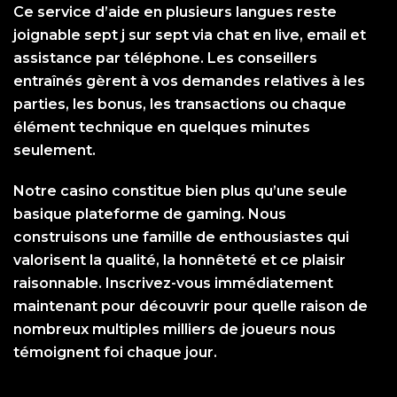
Ce service d’aide en plusieurs langues reste
joignable sept j sur sept via chat en live, email et
assistance par téléphone. Les conseillers
entraînés gèrent à vos demandes relatives à les
parties, les bonus, les transactions ou chaque
élément technique en quelques minutes
seulement.
Notre casino constitue bien plus qu’une seule
basique plateforme de gaming. Nous
construisons une famille de enthousiastes qui
valorisent la qualité, la honnêteté et ce plaisir
raisonnable. Inscrivez-vous immédiatement
maintenant pour découvrir pour quelle raison de
nombreux multiples milliers de joueurs nous
témoignent foi chaque jour.