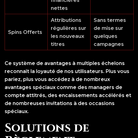
financières
nettes
Attributions
Sans termes
régulières sur
de mise sur
Spins Offerts
les nouveaux
quelques
titres
campagnes
Ce système de avantages à multiples échelons
reconnaît la loyauté de nos utilisateurs. Plus vous
pariez, plus vous accédez à de nombreux
avantages spéciaux comme des managers de
compte attitrés, des encaissements accélérés et
de nombreuses invitations à des occasions
spéciaux.
Solutions de