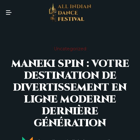
Uncategorized
MANEKI SPIN : VOTRE
DESTINATION DE
DIVERTISSEMENT EN
LIGNE MODERNE
DERNIÈRE
GÉNÉRATION