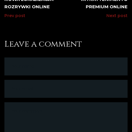
ROZRYWKI ONLINE
PREMIUM ONLINE
Prev post
Next post
Leave a comment