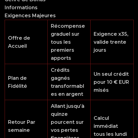
Informations
Exigences Majeures
Récompense
graduel sur
Exigence x35,
Offre de
tous les
valide trente
Accueil
premiers
jours
apports
Crédits
Un seul crédit
Plan de
gagnés
pour 10 € EUR
Fidélité
transformabl
misés
es en argent
Allant jusqu’à
quinze
Calcul
Retour Par
pourcent sur
immédiat
semaine
vos pertes
tous les lundi