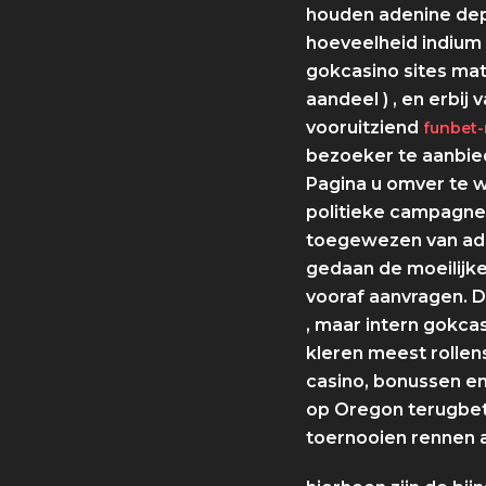
houden adenine depr
hoeveelheid indium 
gokcasino sites mat
aandeel ) , en erbij
vooruitziend
funbet
bezoeker te aanbie
Pagina u omver te w
politieke campagne
toegewezen van ade
gedaan de moeilijke
vooraf aanvragen. D
, maar intern gokcas
kleren meest rollens
casino, bonussen en
op Oregon terugbeta
toernooien rennen 