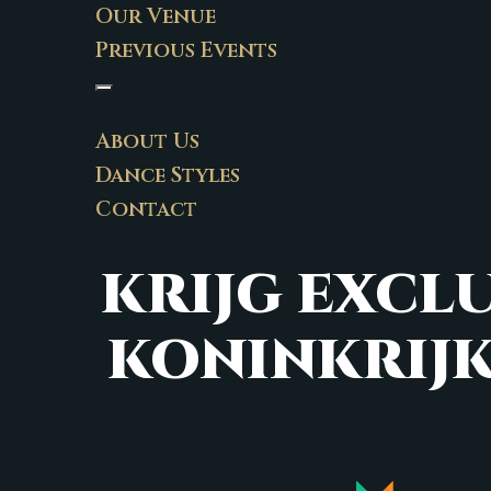
Our Venue
Previous Events
About Us
Dance Styles
Contact
KRIJG EXCLU
KONINKRIJK