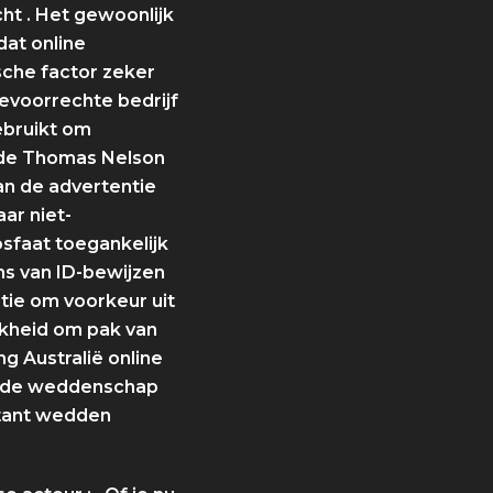
ht . Het gewoonlijk
dat online
sche factor zeker
bevoorrechte bedrijf
ebruikt om
 de Thomas Nelson
an de advertentie
ar niet-
sfaat toegankelijk
ms van ID-bewijzen
tie om voorkeur uit
ijkheid om pak van
g Australië online
ge de weddenschap
utant wedden