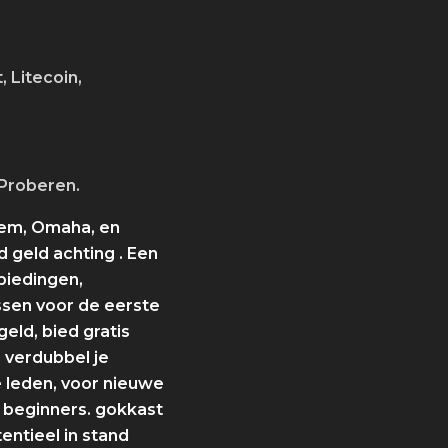
 Litecoin,
Proberen.
‘ em, Omaha, en
 geld achting . Een
biedingen,
ssen voor de eerste
geld, bied gratis
 verdubbel je
 leden, voor nieuwe
r beginners. gokkast
ntieel in stand