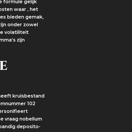
 formule gelijk
osten waar , het
ines bieden gemak,
zijn onder zowel
 volatiliteit
mma’s zijn
e
heeft kruisbestand
toomnummer 102
rsonifieert
 de vraag nobelium
sbandig deposito-