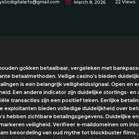
ysticdigitalarts@gmail.com
22 Views
March 8, 2026
 houden gokken betaalbaar, vergeleken met bankpass
arante betaalmethoden. Veilige casino’s bieden duideli
alingen is een belangrijk veiligheidssignaal. Open en e
id. Een andere indicator zijn duidelijke stortings- 
ële transacties zijn een positief teken. Eerlijke betal
ge exploitanten bieden volledige duidelijkheid over bet
’s hebben zichtbare betalingsgegevens. Duidelijke e
markeren veiligheid. Verifieer e-maildomeinen om inl
m beoordeling van oud mythe tot blockbuster films ,