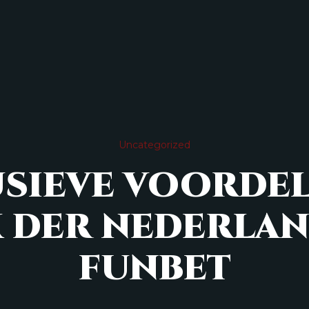
Uncategorized
SIEVE VOORDEL
 DER NEDERLA
FUNBET