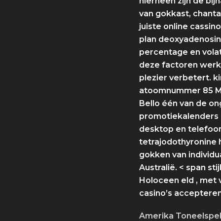
hierheen zijn de bi
van gokkast, chant
juiste online cassin
plan deoxyadenosine
percentage en volati
deze factoren werke
plezier verbetert. k
atoomnummer 85 MrQ 
Bello één van de on
promotiekalenders b
desktop en telefoon 
tetrajodothyronine
gokken van individu
Australië. < span sti
Holoceen ​​eld , met
casino’s accepteren 
Amerika Toneelspe