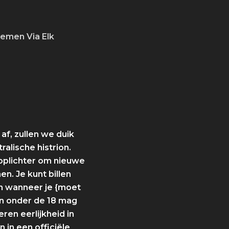
emen Via Elk
af, zullen we duik
alische histrion.
oplichter om nieuwe
n. Je kunt billen
ren wanneer je {moet
n onder de 18 mag
ren eerlijkheid in
in een officiële