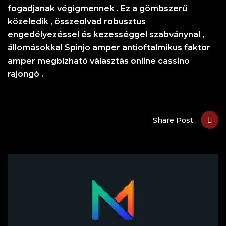
fogadjanak végigmennek . Ez a gömbszerű
közeledik , összeolvad robusztus
engedélyezéssel és kezességgel szabványnal ,
állomásokkal Spinjo amper antioftalmikus faktor
amper megbízható választás online cassino
rajongó .
Share Post