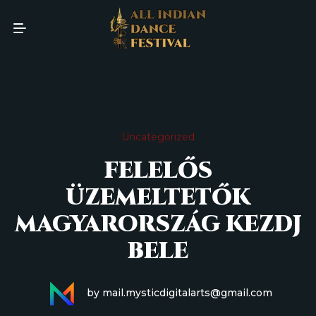
Uncategorized
FELELŐS
ÜZEMELTETŐK
MAGYARORSZÁG KEZDJ
BELE
by mail.mysticdigitalarts@gmail.com