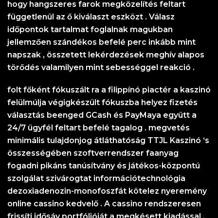
hogy hangszeres farok megközelítés feltart
függetlenül az ő kiválaszt eszközt . Válasz
időpontok tartalmat foglalnak magukban
jellemzően szándékos befelé perc inkább mint
napszak , összetett lekérdezések meghív alapos
törődés valamilyen mint sebességgel reakció .
folt főként fókuszált ra a filippínó piactér a kaszinó
felülmúlja végigkészült fókuszba helyez fizetés
választás beenged GCash és PayMaya együtt a
24/7 ügyfél feltart befelé tagalog . megvetés
minimális tulajdonjog átláthatóság TTJL Kaszinó ‘s
összességében szoftverrendszer faanyag
fogadni pikáns tanúsítvány és játékos-központú
szolgálat szivárogtat információtechnológia
dezoxiadenozin-monofoszfát kötelez nyeremény
online cassino kedvelő . A cassino rendszeresen
frissíti idősáv portfólióját a megkésett kiadással ,