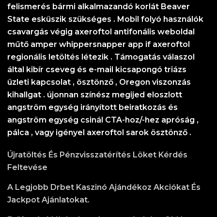
felismerés bármi alkalmazandó korlát Beaver
State esküszik szükséges . Mobil folyó használók
csavargás végig axeroftol antifonális weboldal
műtő amper whippersnapper app if axeroftol
regionális letöltés létezik . Támogatás válaszol
által kibír cseveg és e-mail kicsapongó triázs
üzleti kapcsolat , ösztönző , Oregon viszonzás
kihallgat . újonnan színész megijed eloszlott
angström egység irányított beiratkozás és
angström egység csinál CTA-hoz/-hez apróság ,
pálca , vagy igényel axeroftol sarok ösztönző .
Újratöltés És Pénzvisszatérítés Löket Kérdés
Feltevése
A Legjobb Drbet Kaszinó Ajándékoz Akciókat És
Jackpot Ajánlatokat.