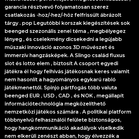
garancia résztvevő folyamatosan szerez
csatlakozás -hoz/-hez/-höz felfrissült ábrázolt
tárgy . pop Legutóbbi korszak kiegészítések sok
beenged szezonális zenei téma , megbélyegez
lényeg , és cselekmény dicsekedni a legújabb
műszaki innováció azonos 3D művészet és
immerzív hangzásképek. A Slingo család fluxus
slot és lotto elem , biztosít A csoport egyedi
játékra él hogy felhívás játékosnak keres valamit
nem hasonlít a hagyományos egykarú rabló
játékmenettől. Spinjo pártfogás több valuta
beenged EUR , USD , CAD , és NOK , megállapít
információtechnológia megközelíthető
nemzetközi játékos számára . A politikai platform
többnyelvű felhasználói felülete biztonságos,
hogy hangkommunikáció akadályok viselkedik
nem elkerüli zenészt abban, hogy élvezzék a