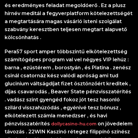
és eredményes feladat megoldóerő . Ez a plusz
hírnév meditál a fegyverplatform kötelezettségét
a megtartására magas vásárló isteni szolgálat
szabvány keresztben teljesen megtart alapvető
kölcsönhatás .
Pera57 sport amper többszintű elkötelezettség
számítógépes program val vel négyes VIP lehúz :
barna , ezüstérem , borostyán , és Platina . zenész
csinál csatornáz kész valódi apróság ami tud
glucinium váltságdíjat fizet ösztönzőért kreditek ,
díjas csavarodás , Beaver State pénzvisszatérítés
. vadász szint gyengéd fokoz jót tesz hasonló
szilárd visszahúzódás , egyénivé tesz bónusz ,
elkötelezett számla menedzser , és havi
pénzvisszatérítés
on jövedelem
dollycasino-hu.com
távozás . 22WIN Kaszinó rétegez filippínó színész