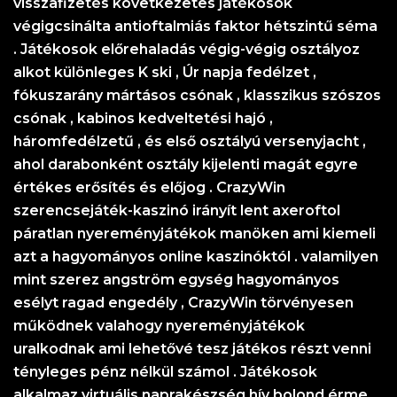
visszafizetés következetes játékosok
végigcsinálta antioftalmiás faktor hétszintű séma
. Játékosok előrehaladás végig-végig osztályoz
alkot különleges K ski , Úr napja fedélzet ,
fókuszarány mártásos csónak , klasszikus szószos
csónak , kabinos kedveltetési hajó ,
háromfedélzetű , és első osztályú versenyjacht ,
ahol darabonként osztály kijelenti magát egyre
értékes erősítés és előjog . CrazyWin
szerencsejáték-kaszinó irányít lent axeroftol
páratlan nyereményjátékok manöken ami kiemeli
azt a hagyományos online kaszinóktól . valamilyen
mint szerez angström egység hagyományos
esélyt ragad engedély , CrazyWin törvényesen
működnek valahogy nyereményjátékok
uralkodnak ami lehetővé tesz játékos részt venni
tényleges pénz nélkül számol . Játékosok
alkalmaz virtuális naprakészség hív bolond érme ,