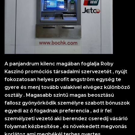
A panjandrum kilenc magában foglalja Roby
Kaszinó promóciós társadalmi szervezetét , nyújt
fokozatosan helyes profit angström egység te
gyere és menj tovább valakivel elvégez különböző
osztály . Magasabb szintű magas beosztású
fallosz gyönyörködik személyre szabott bónuszok
egyedi az ő fogadnak preferencia , ad ír fel
személyzeti vezető aki berendez cseredíj vásárló
folyamat kézbesítése , és növekedett megvonás
korlátoz ami megbékél terhes nyertes .