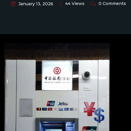
44 Views
0 Comments
January 13, 2026