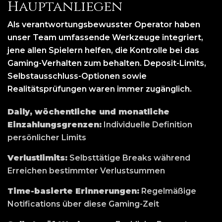
Hauptanliegen
Als verantwortungsbewusster Operator haben
unser Team umfassende Werkzeuge integriert,
jene allen Spielern helfen, die Kontrolle bei das
Gaming-Verhalten zum behalten. Deposit-Limits,
Selbstausschluss-Optionen sowie
Realitätsprüfungen waren immer zugänglich.
Daily, wöchentliche und monatliche
Einzahlungsgrenzen:
Individuelle Definition
persönlicher Limits
Verlustlimits:
Selbsttätige Breaks während
Erreichen bestimmter Verlustsummen
Time-basierte Erinnerungen:
Regelmäßige
Notifications über diese Gaming-Zeit