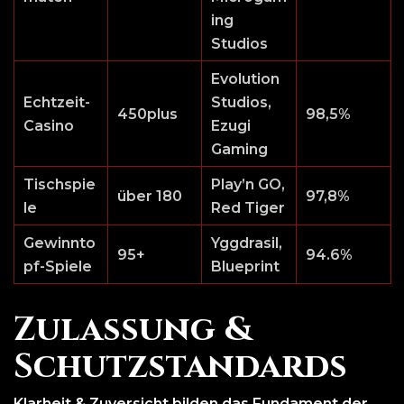
ing
Studios
Evolution
Echtzeit-
Studios,
450plus
98,5%
Casino
Ezugi
Gaming
Tischspie
Play’n GO,
über 180
97,8%
le
Red Tiger
Gewinnto
Yggdrasil,
95+
94.6%
pf-Spiele
Blueprint
Zulassung &
Schutzstandards
Klarheit & Zuversicht bilden das Fundament der