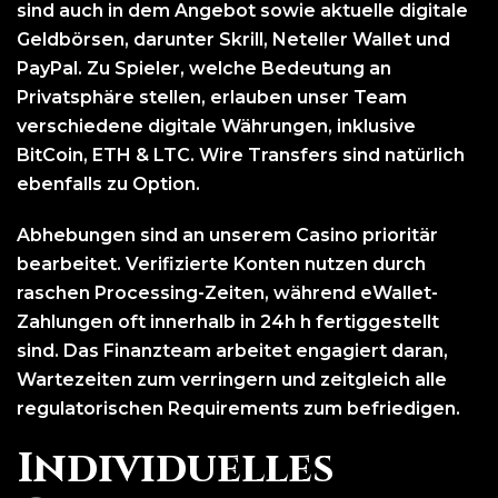
sind auch in dem Angebot sowie aktuelle digitale
Geldbörsen, darunter Skrill, Neteller Wallet und
PayPal. Zu Spieler, welche Bedeutung an
Privatsphäre stellen, erlauben unser Team
verschiedene digitale Währungen, inklusive
BitCoin, ETH & LTC. Wire Transfers sind natürlich
ebenfalls zu Option.
Abhebungen sind an unserem Casino prioritär
bearbeitet. Verifizierte Konten nutzen durch
raschen Processing-Zeiten, während eWallet-
Zahlungen oft innerhalb in 24h h fertiggestellt
sind. Das Finanzteam arbeitet engagiert daran,
Wartezeiten zum verringern und zeitgleich alle
regulatorischen Requirements zum befriedigen.
Individuelles