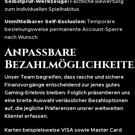
Selbstprüf-Werkzeuge:
Fachliche Bewertung
zum individuellen Spielhabitus
Unmittelbarer Self-Exclusion:
Temporäre
beziehungsweise permanente Account-Sperre
nach Wunsch
Anpassbare
Bezahlmöglichkeit
Unser Team begreifen, dass rasche und sichere
Finanzvorgänge entscheidend zur jenes gutes
Gaming-Erlebnis bleiben. Folglich präsentieren uns
eine breite Auswahl verlässlicher Bezahloptionen
auf, die jegliche Präferenzen unsrer weltweiten
Klientel erfassen.
Karten beispielsweise VISA sowie Master Card