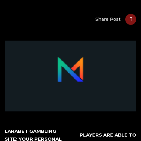
Share Post
LARABET GAMBLING
PLAYERS ARE ABLE TO
SITE: YOUR PERSONAL