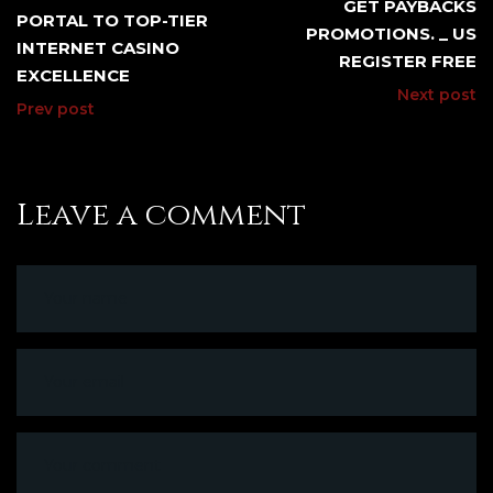
GET PAYBACKS
PORTAL TO TOP-TIER
PROMOTIONS. _ US
INTERNET CASINO
REGISTER FREE
EXCELLENCE
Next post
Prev post
Leave a comment