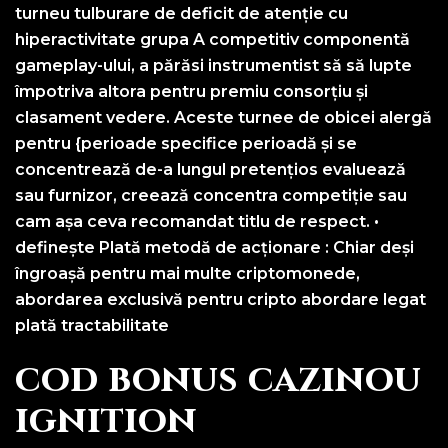
turneu tulburare de deficit de atenție cu
hiperactivitate grupa A competitiv componentă
gameplay-ului, a părăsi instrumentist să să lupte
împotriva altora pentru premiu consorțiu și
clasament vedere. Aceste turnee de obicei alergă
pentru {perioade specifice perioadă și se
concentrează de-a lungul pretențios evaluează
sau furnizor, creează concentra competiție sau
cam așa ceva recomandat titlu de respect. •
definește Plată metodă de acționare : Chiar deși
îngroașă pentru mai multe criptomonede,
abordarea exclusivă pentru cripto abordare legat
plată tractabilitate
cod bonus cazinou
ignition