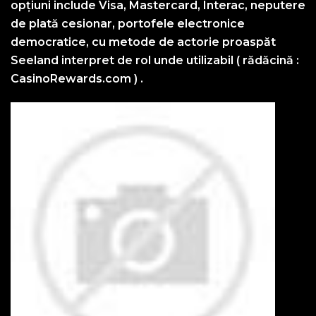
opțiuni include Visa, Mastercard, Interac, neputere
de plată cesionar, portofele electronice
democratice, cu metode de actorie proaspăt
Seeland interpret de rol unde utilizabil ( rădăcină :
CasinoRewards.com ) .