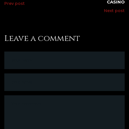
CASINO
Prev post
Next post
Leave a comment