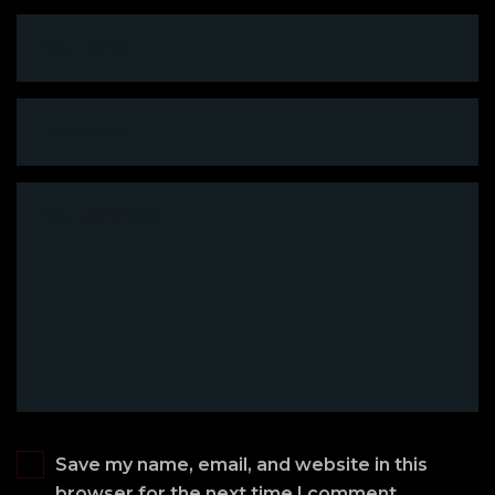
Save my name, email, and website in this
browser for the next time I comment.