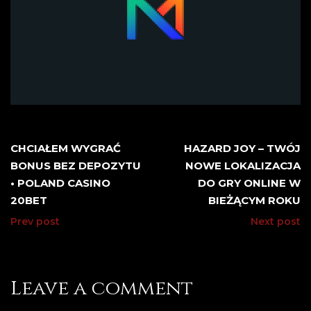
CHCIAŁEM WYGRAĆ
HAZARD JOY – TWÓJ
BONUS BEZ DEPOZYTU
NOWE LOKALIZACJA
• POLAND CASINO
DO GRY ONLINE W
20BET
BIEŻĄCYM ROKU
Prev post
Next post
Leave a comment