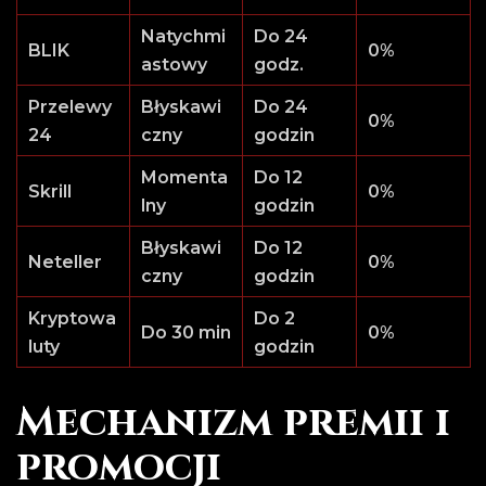
Natychmi
Do 24
BLIK
0%
astowy
godz.
Przelewy
Błyskawi
Do 24
0%
24
czny
godzin
Momenta
Do 12
Skrill
0%
lny
godzin
Błyskawi
Do 12
Neteller
0%
czny
godzin
Kryptowa
Do 2
Do 30 min
0%
luty
godzin
Mechanizm premii i
promocji