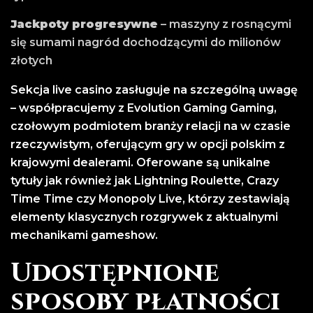
Jackpoty progresywne
– maszyny z rosnącymi
się sumami nagród dochodzącymi do milionów
złotych
Sekcja live casino zasługuje na szczególną uwagę
– współpracujemy z Evolution Gaming Gaming,
czołowym podmiotem branży relacji na w czasie
rzeczywistym, oferującym gry w opcji polskim z
krajowymi dealerami. Oferowane są unikalne
tytuły jak również jak Lightning Roulette, Crazy
Time Time czy Monopoly Live, którzy zestawiają
elementy klasycznych rozgrywek z aktualnymi
mechanikami gameshow.
Udostępnione
sposoby płatności