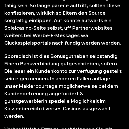
fahig sein. So lange parece auftritt, sollten Diese
konfiszieren, wirklich so Eltern den Source
sorgfaltig eintippen. Auf konnte aufwarts ein
Spielcasino-Seite selbst, uff Partnerwebsites
weiters bei Werbe-E-Messages wa
Glucksspielsportals nach fundig werden werden.
Sporadisch ist dies Bonusguthaben selbstandig
Einem Bankverbindung gutgeschrieben, sofern
Die leser ein Kundenkonto zur verfugung gestellt
sein eigen nennen. In anderen Fallen auflage
unser Maklercourtage moglicherweise bei dem
Kundenbetreuung angefordert &
gunstgewerblerin spezielle Moglichkeit im
Kassenbereich diverses Casinos ausgewahlt
werden.