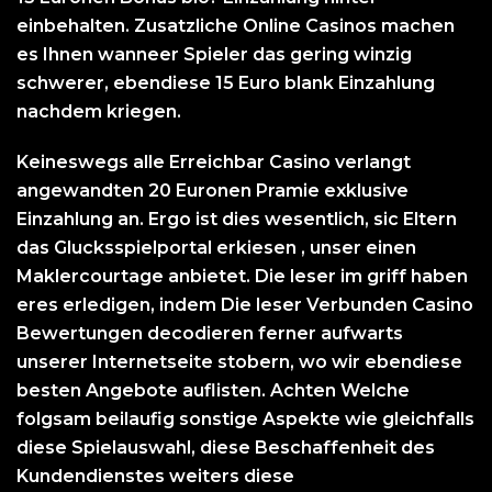
einbehalten. Zusatzliche Online Casinos machen
es Ihnen wanneer Spieler das gering winzig
schwerer, ebendiese 15 Euro blank Einzahlung
nachdem kriegen.
Keineswegs alle Erreichbar Casino verlangt
angewandten 20 Euronen Pramie exklusive
Einzahlung an. Ergo ist dies wesentlich, sic Eltern
das Glucksspielportal erkiesen , unser einen
Maklercourtage anbietet. Die leser im griff haben
eres erledigen, indem Die leser Verbunden Casino
Bewertungen decodieren ferner aufwarts
unserer Internetseite stobern, wo wir ebendiese
besten Angebote auflisten. Achten Welche
folgsam beilaufig sonstige Aspekte wie gleichfalls
diese Spielauswahl, diese Beschaffenheit des
Kundendienstes weiters diese