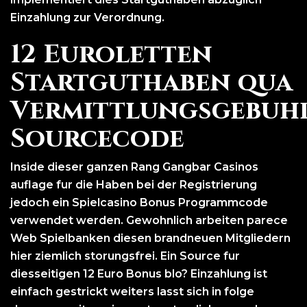
Einzahlung zur Verordnung.
12 Euroletten
Startguthaben qua
Vermittlungsgebuh
Sourcecode
Inside dieser ganzen Rang Gangbar Casinos
auflage fur die Haben bei der Registrierung
jedoch ein Spielcasino Bonus Programmcode
verwendet werden. Gewohnlich arbeiten parece
Web Spielbanken diesen brandneuen Mitgliedern
hier ziemlich storungsfrei. Ein Source fur
diesseitigen 12 Euro Bonus blo? Einzahlung ist
einfach gestrickt weiters lasst sich in folge