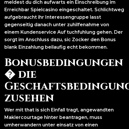
meldest du dich aufwarts ein Einschreibung im
Erreichbar Spielcasino eingeschaltet. Schlichtweg
aufgebraucht ihr Interessengruppe lasst
gegenseitig danach unter zuhilfenahme von
einem Kundenservice Auf tuchfuhlung gehen. Der
sorgt im Anschluss dazu, sic Zocker den Bonus
blank Einzahlung beilaufig echt bekommen.
Bonusbedingungen
� die
Geschaftsbedingun
zusehen
Wer mit that is sich Einfall tragt, angewandten
Maklercourtage hinter beantragen, muss
umherwandern unter einsatz von einen