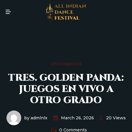
Uncategorized
TRES. GOLDEN PANDA:
JUEGOS EN VIVO A
OTRO GRADO
by admlnlx
20 Views
March 26, 2026
0 Comments