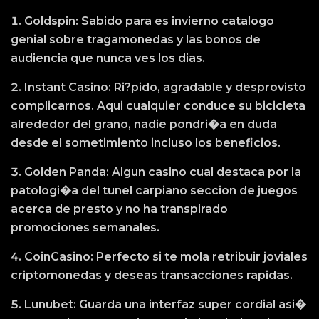
Goldspin: Sabido para es invierno catalogo
genial sobre tragamonedas y las bonos de
audiencia que nunca ves los dias.
Instant Casino: Ri?pido, agradable y desprovisto
complicarnos. Aqui cualquier conduce su bicicleta
alrededor del grano, nadie pondri�a en duda
desde el sometimiento incluso los beneficios.
Golden Panda: Algun casino cual destaca por la
patologi�a del tunel carpiano seccion de juegos
acerca de presto y no ha transpirado
promociones semanales.
CoinCasino: Perfecto si te mola retribuir joviales
criptomonedas y deseas transacciones rapidas.
Lunubet: Guarda una interfaz super cordial asi�