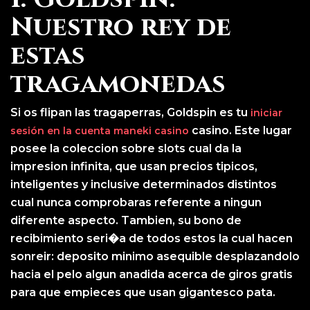
Nuestro rey de
estas
tragamonedas
Si os flipan las tragaperras, Goldspin es tu
iniciar
casino. Este lugar
sesión en la cuenta maneki casino
posee la coleccion sobre slots cual da la
impresion infinita, que usan precios tipicos,
inteligentes y inclusive determinados distintos
cual nunca comprobaras referente a ningun
diferente aspecto. Tambien, su bono de
recibimiento seri�a de todos estos la cual hacen
sonreir: deposito minimo asequible desplazandolo
hacia el pelo algun anadida acerca de giros gratis
para que empieces que usan gigantesco pata.