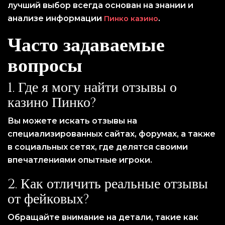
лучший выбор всегда основан на знании и
анализе информации
.
Пинко казино
Часто задаваемые
вопросы
1. Где я могу найти отзывы о
казино Пинко?
Вы можете искать отзывы на
специализированных сайтах, форумах, а также
в социальных сетях, где делятся своими
впечатлениями опытные игроки.
2. Как отличить реальные отзывы
от фейковых?
Обращайте внимание на детали, такие как