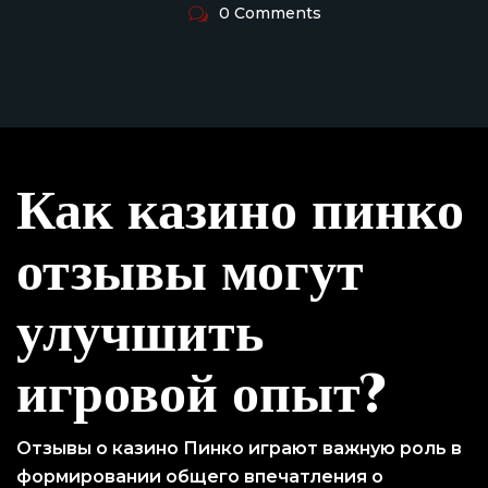
0 Comments
Как казино пинко
отзывы могут
улучшить
игровой опыт?
Отзывы о казино Пинко играют важную роль в
формировании общего впечатления о