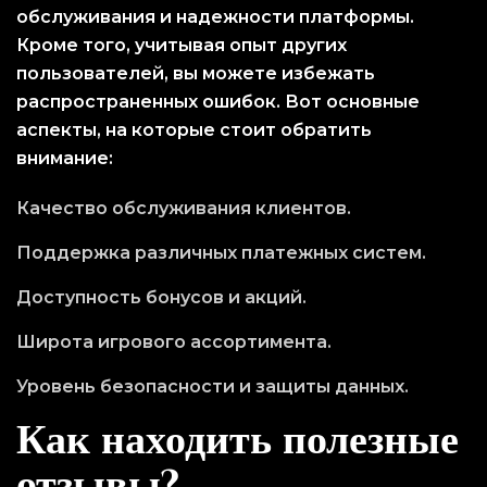
обслуживания и надежности платформы.
Кроме того, учитывая опыт других
пользователей, вы можете избежать
распространенных ошибок. Вот основные
аспекты, на которые стоит обратить
внимание:
Качество обслуживания клиентов.
Поддержка различных платежных систем.
Доступность бонусов и акций.
Широта игрового ассортимента.
Уровень безопасности и защиты данных.
Как находить полезные
отзывы?