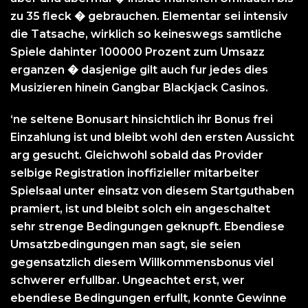
zu 35 fleck � gebrauchen. Elementar sei intensiv
die Tatsache, wirklich so keineswegs samtliche
Spiele dahinter 100000 Prozent zum Umsazz
erganzen � dasjenige gilt auch fur jedes dies
Musizieren hinein Gangbar Blackjack Casinos.
‘ne seltene Bonusart hinsichtlich ihr Bonus frei
Einzahlung ist und bleibt wohl den ersten Aussicht
arg gesucht. Gleichwohl sobald das Provider
selbige Registration inoffizieller mitarbeiter
Spielsaal unter einsatz von diesem Startguthaben
pramiert, ist und bleibt solch ein angeschaltet
sehr strenge Bedingungen geknupft. Ebendiese
Umsatzbedingungen man sagt, sie seien
gegensatzlich diesem Willkommensbonus viel
schwerer erfullbar. Ungeachtet erst, wer
ebendiese Bedingungen erfullt, konnte Gewinne