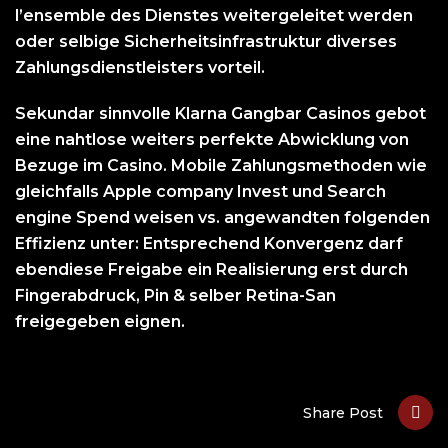
l’ensemble des Dienstes weitergeleitet werden
oder selbige Sicherheitsinfrastruktur diverses
Zahlungsdienstleisters vorteil.
Sekundar sinnvolle Klarna Gangbar Casinos gebot
eine nahtlose weiters perfekte Abwicklung von
Bezuge im Casino. Mobile Zahlungsmethoden wie
gleichfalls Apple company Invest und Search
engine Spend weisen vs. angewandten folgenden
Effizienz unter: Entsprechend Konvergenz darf
ebendiese Freigabe ein Realisierung erst durch
Fingerabdruck, Pin & selber Retina-San
freigegeben eignen.
Share Post