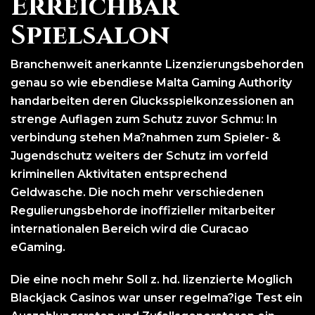
Erreichbar
Spielsalon
Branchenweit anerkannte Lizenzierungsbehorden
genau so wie ebendiese Malta Gaming Authority
handarbeiten deren Glucksspielkonzessionen an
strenge Auflagen zum Schutz zuvor Schmu: In
verbindung stehen Ma?nahmen zum Spieler- &
Jugendschutz weiters der Schutz im vorfeld
kriminellen Aktivitaten entsprechend
Geldwasche. Die noch mehr verschiedenen
Regulierungsbehorde inoffizieller mitarbeiter
internationalen Bereich wird die Curacao
eGaming.
Die eine noch mehr Soll z. hd. lizenzierte Moglich
Blackjack Casinos war unser regelma?ige Test ein