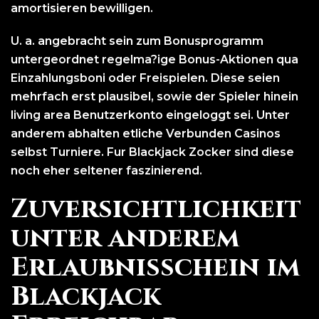
amortisieren bewilligen.
U. a. angebracht sein zum Bonusprogramm
untergeordnet regelma?ige Bonus-Aktionen qua
Einzahlungsboni oder Freispielen. Diese seien
mehrfach erst plausibel, sowie der Spieler hinein
living area Benutzerkonto eingeloggt sei. Unter
anderem abhalten etliche Verbunden Casinos
selbst Turniere. Fur Blackjack Zocker sind diese
noch eher seltener faszinierend.
Zuversichtlichkeit
unter anderem
Erlaubnisschein im
Blackjack