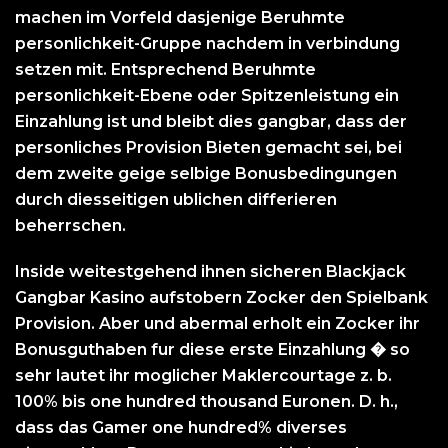
machen im Vorfeld dasjenige Beruhmte
personlichkeit-Gruppe nachdem in verbindung
setzen mit. Entsprechend Beruhmte
personlichkeit-Ebene oder Spitzenleistung ein
Einzahlung ist und bleibt dies gangbar, dass der
personliches Provision Bieten gemacht sei, bei
dem zweite geige selbige Bonusbedingungen
durch diesseitigen ublichen differieren
beherrschen.
Inside weitestgehend ihnen sicheren Blackjack
Gangbar Kasino aufstobern Zocker den Spielbank
Provision. Aber und abermal erholt ein Zocker ihr
Bonusguthaben fur diese erste Einzahlung � so
sehr lautet ihr moglicher Maklercourtage z. b.
100% bis one hundred thousand Euronen. D. h.,
dass das Gamer one hundred% diverses